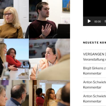
00:00
NEUESTE KO
VERGANGEN |
Veranstaltung m
Birgit Girkens
z
Kommentar
Anton Schwiet
Kommentar
Anton Schwiet
Kommentar