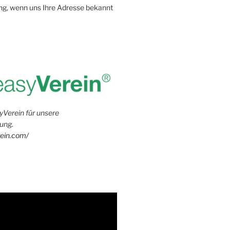
g, wenn uns Ihre Adresse bekannt
yVerein für unsere
ung.
rein.com/