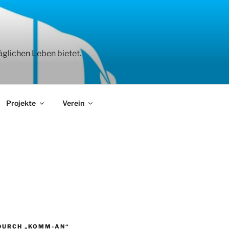
äglichen Leben bietet.
Projekte
Verein
DURCH „KOMM-AN“