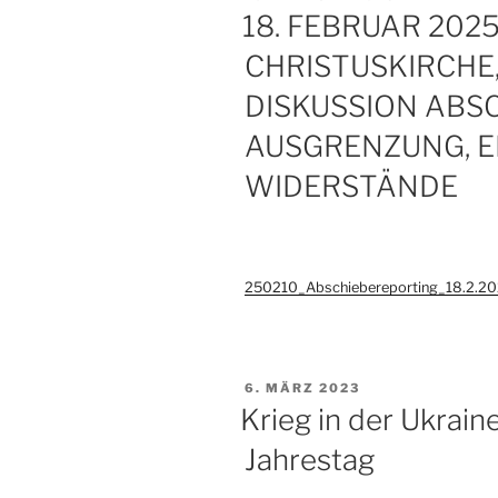
AM
18. FEBRUAR 2025
CHRISTUSKIRCHE
DISKUSSION ABS
AUSGRENZUNG, 
WIDERSTÄNDE
250210_Abschiebereporting_18.2.2
VERÖFFENTLICHT
6. MÄRZ 2023
AM
Krieg in der Ukraine
Jahrestag