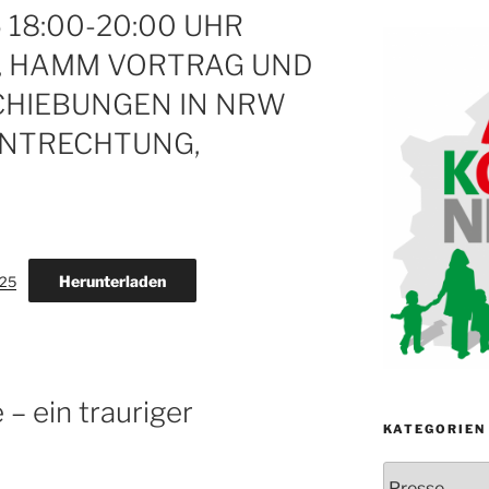
 18:00-20:00 UHR
, HAMM VORTRAG UND
CHIEBUNGEN IN NRW
ENTRECHTUNG,
Herunterladen
025
 – ein trauriger
KATEGORIEN
Kategorien