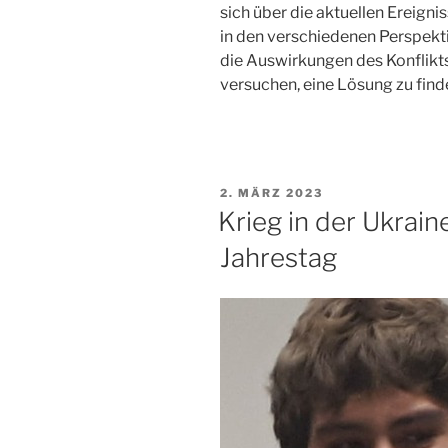
sich über die aktuellen Ereign
in den verschiedenen Perspekt
die Auswirkungen des Konflikt
versuchen, eine Lösung zu find
VERÖFFENTLICHT
2. MÄRZ 2023
AM
Krieg in der Ukraine
Jahrestag