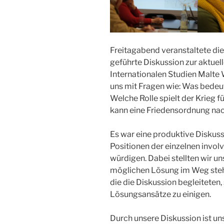
Freitagabend veranstaltete die
geführte Diskussion zur aktuell
Internationalen Studien Malte W
uns mit Fragen wie: Was bedeut
Welche Rolle spielt der Krieg 
kann eine Friedensordnung nac
Es war eine produktive Diskussi
Positionen der einzelnen involv
würdigen. Dabei stellten wir un
möglichen Lösung im Weg steh
die die Diskussion begleiteten, 
Lösungsansätze zu einigen.
Durch unsere Diskussion ist un