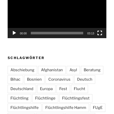
00:00
03:13
SCHLAGWÖRTER
Abschiebung
Afghanistan
Asyl
Beratung
Bihac
Bosnien
Coronavirus
Deutsch
Deutschland
Europa
Fest
Flucht
Flüchtling
Flüchtlinge
Flüchtlingsfest
Flüchtlingshilfe
Flüchtlingshilfe Hamm
FUgE