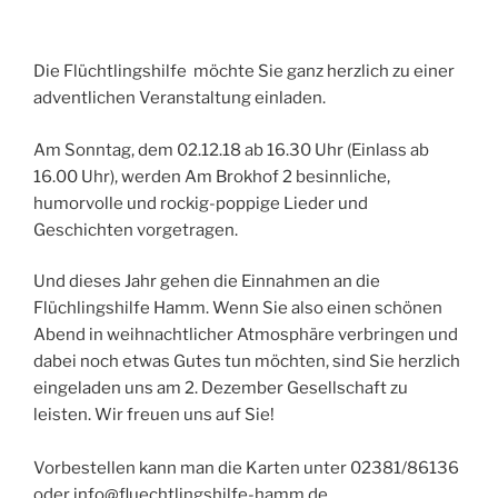
Die Flüchtlingshilfe möchte Sie ganz herzlich zu einer
adventlichen Veranstaltung einladen.
Am Sonntag, dem 02.12.18 ab 16.30 Uhr (Einlass ab
16.00 Uhr), werden Am Brokhof 2 besinnliche,
humorvolle und rockig-poppige Lieder und
Geschichten vorgetragen.
Und dieses Jahr gehen die Einnahmen an die
Flüchlingshilfe Hamm. Wenn Sie also einen schönen
Abend in weihnachtlicher Atmosphäre verbringen und
dabei noch etwas Gutes tun möchten, sind Sie herzlich
eingeladen uns am 2. Dezember Gesellschaft zu
leisten. Wir freuen uns auf Sie! ⠀⠀⠀⠀⠀⠀⠀⠀⠀⠀⠀
⠀⠀⠀⠀⠀⠀⠀⠀⠀⠀⠀
Vorbestellen kann man die Karten unter 02381/86136
oder info@fluechtlingshilfe-hamm.de.