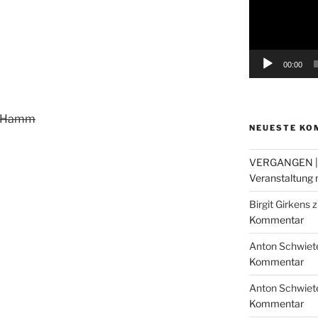
00:00
e Hamm
NEUESTE KO
VERGANGEN |
Veranstaltung m
Birgit Girkens
z
Kommentar
Anton Schwiet
Kommentar
Anton Schwiet
Kommentar