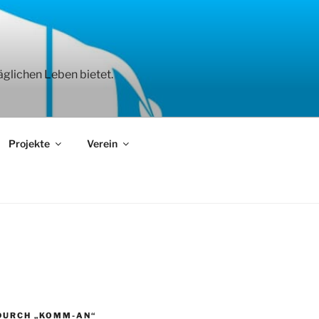
äglichen Leben bietet.
Projekte
Verein
DURCH „KOMM-AN“