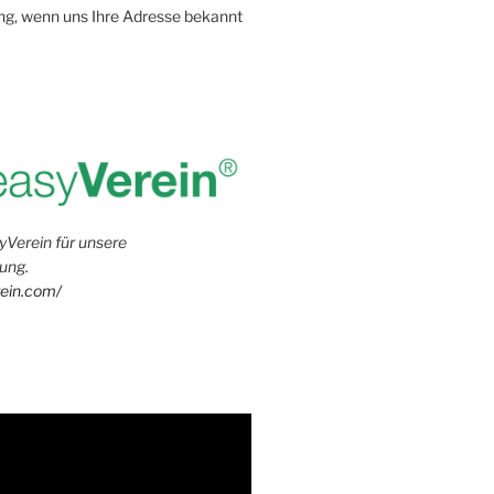
g, wenn uns Ihre Adresse bekannt
yVerein für unsere
ung.
rein.com/