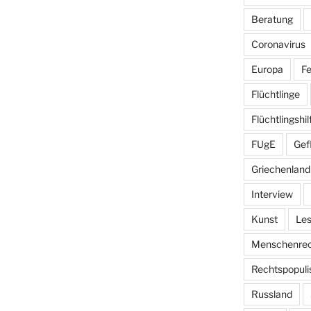
Beratung
Coronavirus
Europa
Fe
Flüchtlinge
Flüchtlingshil
FUgE
Gef
Griechenland
Interview
Kunst
Le
Menschenrec
Rechtspopul
Russland