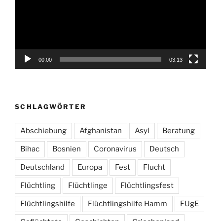
00:00
03:13
SCHLAGWÖRTER
Abschiebung
Afghanistan
Asyl
Beratung
Bihac
Bosnien
Coronavirus
Deutsch
Deutschland
Europa
Fest
Flucht
Flüchtling
Flüchtlinge
Flüchtlingsfest
Flüchtlingshilfe
Flüchtlingshilfe Hamm
FUgE