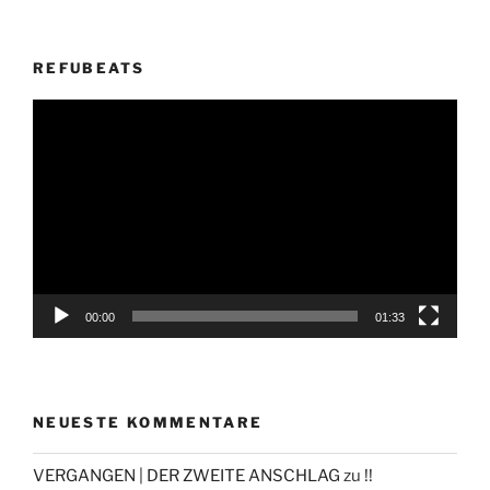
REFUBEATS
Video-
Player
00:00
01:33
NEUESTE KOMMENTARE
VERGANGEN | DER ZWEITE ANSCHLAG
zu
!!