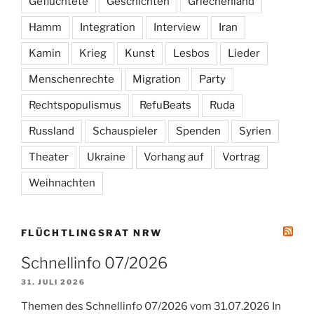
Geflüchtete
Geschichten
Griechenland
Hamm
Integration
Interview
Iran
Kamin
Krieg
Kunst
Lesbos
Lieder
Menschenrechte
Migration
Party
Rechtspopulismus
RefuBeats
Ruda
Russland
Schauspieler
Spenden
Syrien
Theater
Ukraine
Vorhang auf
Vortrag
Weihnachten
FLÜCHTLINGSRAT NRW
Schnellinfo 07/2026
31. JULI 2026
Themen des Schnellinfo 07/2026 vom 31.07.2026 In