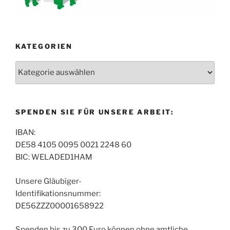
KATEGORIEN
Kategorien
SPENDEN SIE FÜR UNSERE ARBEIT:
IBAN:
DE58 4105 0095 0021 2248 60
BIC: WELADED1HAM
Unsere Gläubiger-
Identifikationsnummer:
DE56ZZZ00001658922
Spenden bis zu 300 Euro können ohne amtliche