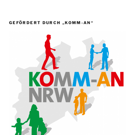
GEFÖRDERT DURCH „KOMM-AN“