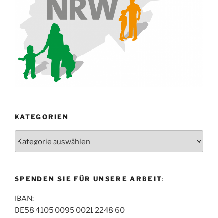
KATEGORIEN
Kategorien
SPENDEN SIE FÜR UNSERE ARBEIT:
IBAN:
DE58 4105 0095 0021 2248 60