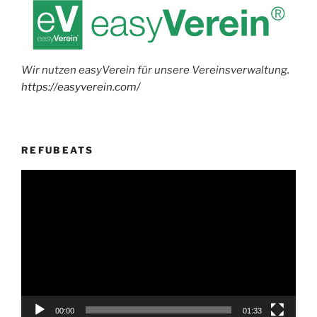
Wir nutzen easyVerein für unsere Vereinsverwaltung.
https://easyverein.com/
REFUBEATS
Video-
Player
00:00
01:33