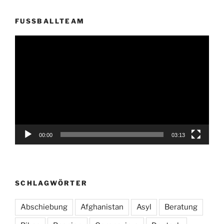
FUSSBALLTEAM
Video-
Player
00:00
03:13
SCHLAGWÖRTER
Abschiebung
Afghanistan
Asyl
Beratung