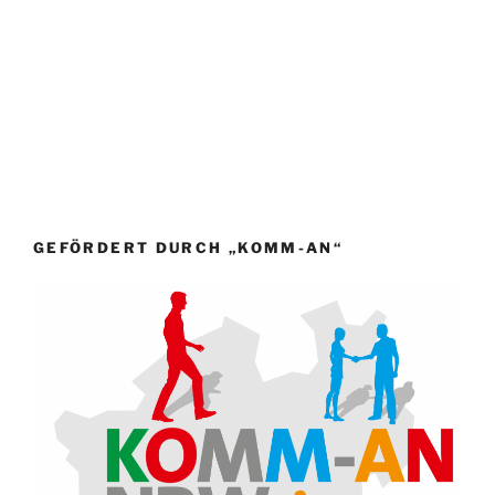
GEFÖRDERT DURCH „KOMM-AN“