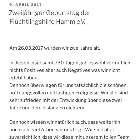
VERÖFFENTLICHT
9. APRIL 2017
AM
Zweijähriger Geburtstag der
Flüchtlingshilfe Hamm e.V.
Am 26.03.2017 wurden wir zwei Jahre alt.
In diesen insgesamt 730 Tagen gab es wohl vermutlich
nichts Positives aber auch Negatives was wir nicht
erlebt haben.
Dennoch überwiegen für uns tatsächlich die schönen,
hoffnungsvollen und lustigen Ereignisse. Wir alle sind
sehr zufrieden mit der Entwicklung über diese zwei
Jahre und dem bislang Erreichtem.
Dennoch wissen wir natürlich auch, dass weiterhin
noch sehr viel Arbeit vor uns liegt. Wir sind aber
zuversichtlich, dass wir diese mit unserem tollen Team