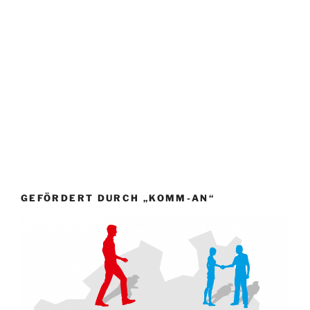
GEFÖRDERT DURCH „KOMM-AN“