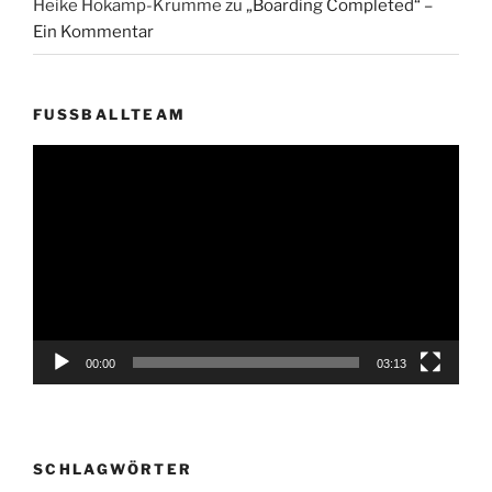
Heike Hokamp-Krumme
zu
„Boarding Completed“ –
Ein Kommentar
FUSSBALLTEAM
Video-
Player
00:00
03:13
SCHLAGWÖRTER