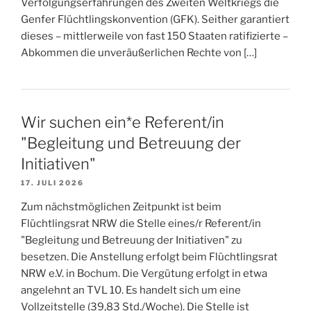
Verfolgungserfahrungen des Zweiten Weltkriegs die
Genfer Flüchtlingskonvention (GFK). Seither garantiert
dieses – mittlerweile von fast 150 Staaten ratifizierte –
Abkommen die unveräußerlichen Rechte von […]
Wir suchen ein*e Referent/in
"Begleitung und Betreuung der
Initiativen"
17. JULI 2026
Zum nächstmöglichen Zeitpunkt ist beim
Flüchtlingsrat NRW die Stelle eines/r Referent/in
"Begleitung und Betreuung der Initiativen" zu
besetzen. Die Anstellung erfolgt beim Flüchtlingsrat
NRW e.V. in Bochum. Die Vergütung erfolgt in etwa
angelehnt an TVL 10. Es handelt sich um eine
Vollzeitstelle (39,83 Std./Woche). Die Stelle ist