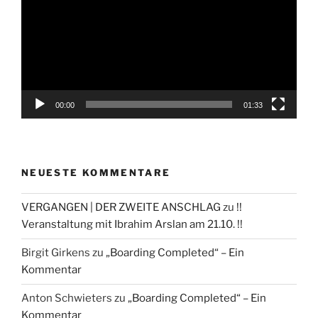
00:00
01:33
NEUESTE KOMMENTARE
VERGANGEN | DER ZWEITE ANSCHLAG
zu
!!
Veranstaltung mit Ibrahim Arslan am 21.10. !!
Birgit Girkens
zu
„Boarding Completed“ – Ein
Kommentar
Anton Schwieters
zu
„Boarding Completed“ – Ein
Kommentar