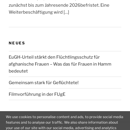
zunächst bis zum Jahresende 2026befristet. Eine
Weiterbeschäftigung wird […]
NEUES
EuGH-Urteil stärkt den Flüchtlingsschutz für
afghanische Frauen – Was das für Frauen in Hamm
bedeutet
Gemeinsam stark für Geflüchtete!
Filmvorführung in der FUgE
We use cookies to personalise content and ads, to provide social media
features and to analyse our traffic. We also share information about
your use of our site with our social media, advertising and analytics