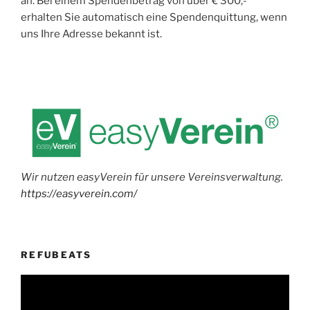
an. Bei einem Spendenbetrag von über € 300,-
erhalten Sie automatisch eine Spendenquittung, wenn
uns Ihre Adresse bekannt ist.
Wir nutzen easyVerein für unsere Vereinsverwaltung.
https://easyverein.com/
REFUBEATS
Video-
Player