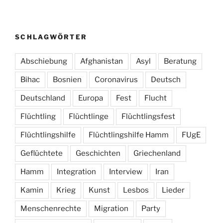
SCHLAGWÖRTER
Abschiebung
Afghanistan
Asyl
Beratung
Bihac
Bosnien
Coronavirus
Deutsch
Deutschland
Europa
Fest
Flucht
Flüchtling
Flüchtlinge
Flüchtlingsfest
Flüchtlingshilfe
Flüchtlingshilfe Hamm
FUgE
Geflüchtete
Geschichten
Griechenland
Hamm
Integration
Interview
Iran
Kamin
Krieg
Kunst
Lesbos
Lieder
Menschenrechte
Migration
Party