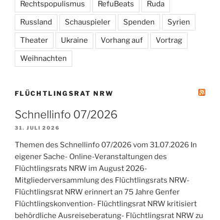
Rechtspopulismus
RefuBeats
Ruda
Russland
Schauspieler
Spenden
Syrien
Theater
Ukraine
Vorhang auf
Vortrag
Weihnachten
FLÜCHTLINGSRAT NRW
Schnellinfo 07/2026
31. JULI 2026
Themen des Schnellinfo 07/2026 vom 31.07.2026 In
eigener Sache- Online-Veranstaltungen des
Flüchtlingsrats NRW im August 2026-
Mitgliederversammlung des Flüchtlingsrats NRW-
Flüchtlingsrat NRW erinnert an 75 Jahre Genfer
Flüchtlingskonvention- Flüchtlingsrat NRW kritisiert
behördliche Ausreiseberatung- Flüchtlingsrat NRW zu