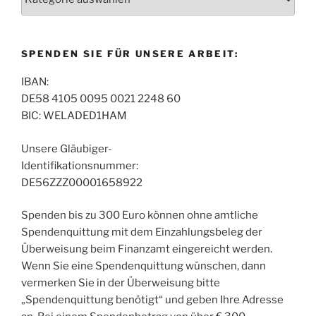
SPENDEN SIE FÜR UNSERE ARBEIT:
IBAN:
DE58 4105 0095 0021 2248 60
BIC: WELADED1HAM
Unsere Gläubiger-
Identifikationsnummer:
DE56ZZZ00001658922
Spenden bis zu 300 Euro können ohne amtliche
Spendenquittung mit dem Einzahlungsbeleg der
Überweisung beim Finanzamt eingereicht werden.
Wenn Sie eine Spendenquittung wünschen, dann
vermerken Sie in der Überweisung bitte
„Spendenquittung benötigt“ und geben Ihre Adresse