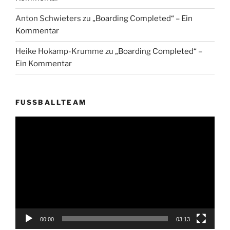
Anton Schwieters
zu
„Boarding Completed“ – Ein
Kommentar
Heike Hokamp-Krumme
zu
„Boarding Completed“ –
Ein Kommentar
FUSSBALLTEAM
Video-
Player
00:00
03:13