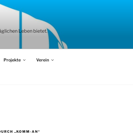
äglichen Leben bietet.
Projekte
Verein
DURCH „KOMM-AN“