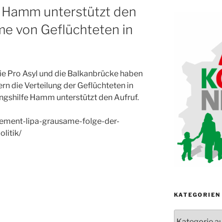
fe Hamm unterstützt den
me von Geflüchteten in
ie Pro Asyl und die Balkanbrücke haben
n die Verteilung der Geflüchteten in
lingshilfe Hamm unterstützt den Aufruf.
tement-lipa-grausame-folge-der-
litik/
KATEGORIEN
Kategorien