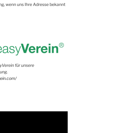
g, wenn uns Ihre Adresse bekannt
yVerein für unsere
ung.
rein.com/