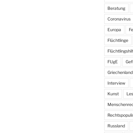
Beratung
Coronavirus
Europa
Fe
Flüchtlinge
Flüchtlingshil
FUgE
Gef
Griechenland
Interview
Kunst
Le
Menschenrec
Rechtspopul
Russland