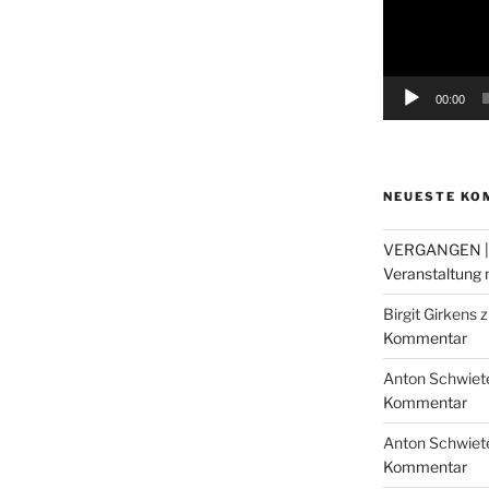
00:00
NEUESTE KO
VERGANGEN |
Veranstaltung m
Birgit Girkens
z
Kommentar
Anton Schwiet
Kommentar
Anton Schwiet
Kommentar