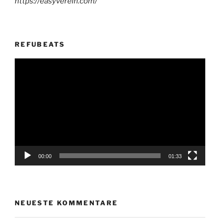
https://easyverein.com/
REFUBEATS
Video-
Player
00:00
01:33
NEUESTE KOMMENTARE