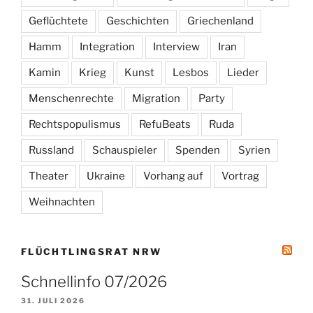
Geflüchtete
Geschichten
Griechenland
Hamm
Integration
Interview
Iran
Kamin
Krieg
Kunst
Lesbos
Lieder
Menschenrechte
Migration
Party
Rechtspopulismus
RefuBeats
Ruda
Russland
Schauspieler
Spenden
Syrien
Theater
Ukraine
Vorhang auf
Vortrag
Weihnachten
FLÜCHTLINGSRAT NRW
Schnellinfo 07/2026
31. JULI 2026