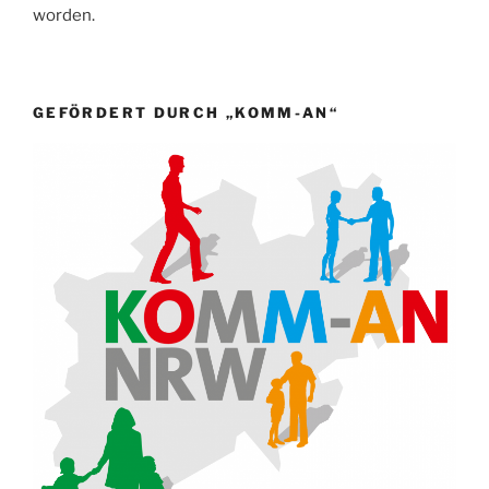
worden.
GEFÖRDERT DURCH „KOMM-AN“