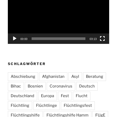
00:00
03:13
SCHLAGWÖRTER
Abschiebung
Afghanistan
Asyl
Beratung
Bihac
Bosnien
Coronavirus
Deutsch
Deutschland
Europa
Fest
Flucht
Flüchtling
Flüchtlinge
Flüchtlingsfest
Flüchtlingshilfe
Flüchtlingshilfe Hamm
FUgE