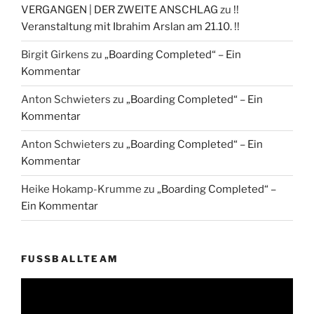
VERGANGEN | DER ZWEITE ANSCHLAG
zu
!!
Veranstaltung mit Ibrahim Arslan am 21.10. !!
Birgit Girkens
zu
„Boarding Completed“ – Ein
Kommentar
Anton Schwieters
zu
„Boarding Completed“ – Ein
Kommentar
Anton Schwieters
zu
„Boarding Completed“ – Ein
Kommentar
Heike Hokamp-Krumme
zu
„Boarding Completed“ –
Ein Kommentar
FUSSBALLTEAM
Video-
Player