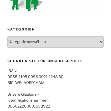
KATEGORIEN
Kategorien
SPENDEN SIE FÜR UNSERE ARBEIT:
IBAN:
DE58 4105 0095 0021 2248 60
BIC: WELADED1HAM
Unsere Gläubiger-
Identifikationsnummer:
DE56ZZZ00001658922