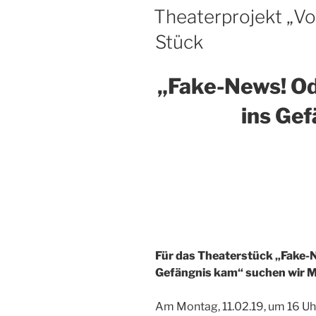
AM
Theaterprojekt „Vo
Stück
„Fake-News!
Od
ins
Gef
Für das Theaterstück „Fake-N
Gefängnis k
am“ suchen wir Mi
Am Montag, 11.02.19, um 16 Uh