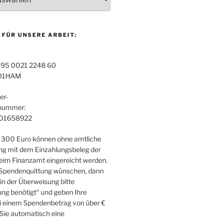
 FÜR UNSERE ARBEIT:
95 0021 2248 60
D1HAM
er-
snummer:
01658922
 300 Euro können ohne amtliche
g mit dem Einzahlungsbeleg der
im Finanzamt eingereicht werden.
 Spendenquittung wünschen, dann
in der Überweisung bitte
ng benötigt“ und geben Ihre
i einem Spendenbetrag von über €
 Sie automatisch eine