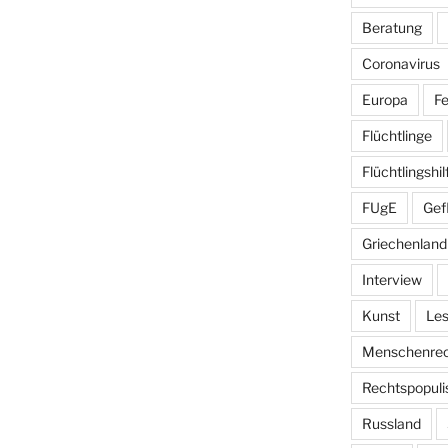
Beratung
Coronavirus
Europa
Fe
Flüchtlinge
Flüchtlingshil
FUgE
Gef
Griechenland
Interview
Kunst
Le
Menschenrec
Rechtspopul
Russland