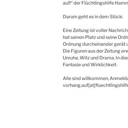
auf!“ der Flüchtlingshilfe Hamm 
Darum geht es in dem Stück:
Eine Zeitung ist voller Nachric
hat seinen Platz und seine Ord
Ordnung durcheinander gerät un
Die Figuren aus der Zeitung er
Unruhe, Witz und Drama. In d
Fantasie und Wirklichkeit.
Alle sind willkommen, Anmeldu
vorhang.auf[at]fluechtlingshi