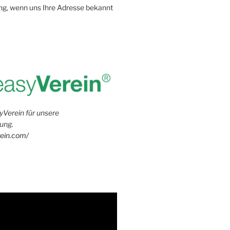
g, wenn uns Ihre Adresse bekannt
yVerein für unsere
ung.
rein.com/