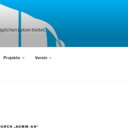
äglichen Leben bietet.
Projekte
Verein
DURCH „KOMM-AN“