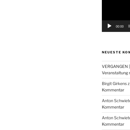
00:00
NEUESTE KO
VERGANGEN |
Veranstaltung m
Birgit Girkens
z
Kommentar
Anton Schwiet
Kommentar
Anton Schwiet
Kommentar