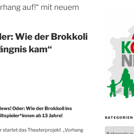
rhang auf!“ mit neuem
er: Wie der Brokkoli
ängnis k
am“
ews! Oder: Wie der Brokkoli ins
tspieler*innen ab 13 Jahre!
KATEGORIEN
Kategorien
r startet das Theaterprojekt „Vorhang