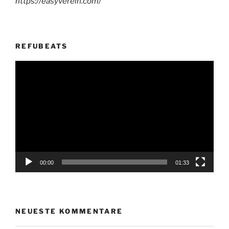
https://easyverein.com/
REFUBEATS
Video-
Player
00:00
01:33
NEUESTE KOMMENTARE