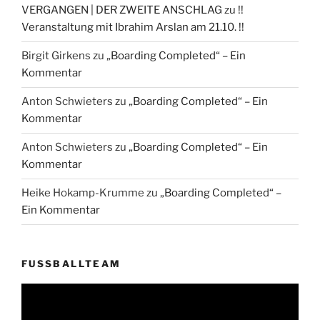
VERGANGEN | DER ZWEITE ANSCHLAG
zu
!!
Veranstaltung mit Ibrahim Arslan am 21.10. !!
Birgit Girkens
zu
„Boarding Completed“ – Ein
Kommentar
Anton Schwieters
zu
„Boarding Completed“ – Ein
Kommentar
Anton Schwieters
zu
„Boarding Completed“ – Ein
Kommentar
Heike Hokamp-Krumme
zu
„Boarding Completed“ –
Ein Kommentar
FUSSBALLTEAM
Video-
Player