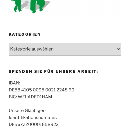
KATEGORIEN
Kategorien
SPENDEN SIE FÜR UNSERE ARBEIT:
IBAN:
DE58 4105 0095 0021 2248 60
BIC: WELADED1HAM
Unsere Gläubiger-
Identifikationsnummer:
DE56ZZZ00001658922