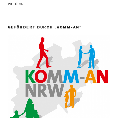
worden.
GEFÖRDERT DURCH „KOMM-AN“