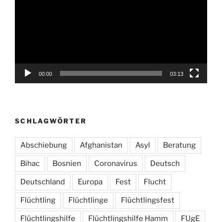
00:00
03:13
SCHLAGWÖRTER
Abschiebung
Afghanistan
Asyl
Beratung
Bihac
Bosnien
Coronavirus
Deutsch
Deutschland
Europa
Fest
Flucht
Flüchtling
Flüchtlinge
Flüchtlingsfest
Flüchtlingshilfe
Flüchtlingshilfe Hamm
FUgE