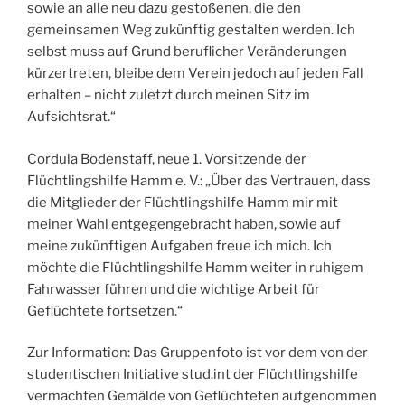
sowie an alle neu dazu gestoßenen, die den
gemeinsamen Weg zukünftig gestalten werden. Ich
selbst muss auf Grund beruflicher Veränderungen
kürzertreten, bleibe dem Verein jedoch auf jeden Fall
erhalten – nicht zuletzt durch meinen Sitz im
Aufsichtsrat.“
Cordula Bodenstaff, neue 1. Vorsitzende der
Flüchtlingshilfe Hamm e. V.: „Über das Vertrauen, dass
die Mitglieder der Flüchtlingshilfe Hamm mir mit
meiner Wahl entgegengebracht haben, sowie auf
meine zukünftigen Aufgaben freue ich mich. Ich
möchte die Flüchtlingshilfe Hamm weiter in ruhigem
Fahrwasser führen und die wichtige Arbeit für
Geflüchtete fortsetzen.“
Zur Information: Das Gruppenfoto ist vor dem von der
studentischen Initiative stud.int der Flüchtlingshilfe
vermachten Gemälde von Geflüchteten aufgenommen