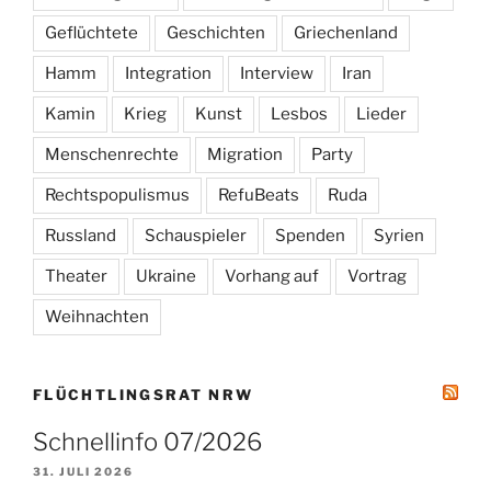
Geflüchtete
Geschichten
Griechenland
Hamm
Integration
Interview
Iran
Kamin
Krieg
Kunst
Lesbos
Lieder
Menschenrechte
Migration
Party
Rechtspopulismus
RefuBeats
Ruda
Russland
Schauspieler
Spenden
Syrien
Theater
Ukraine
Vorhang auf
Vortrag
Weihnachten
FLÜCHTLINGSRAT NRW
Schnellinfo 07/2026
31. JULI 2026