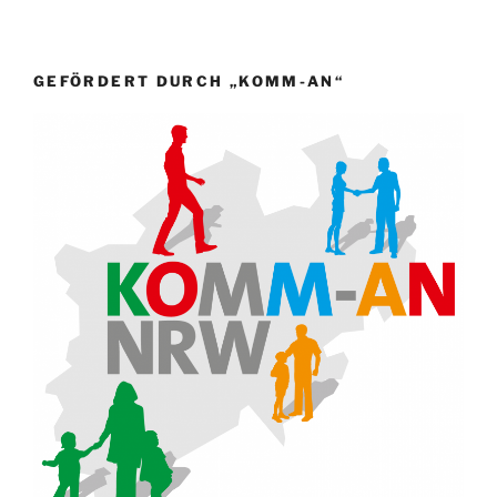
GEFÖRDERT DURCH „KOMM-AN“