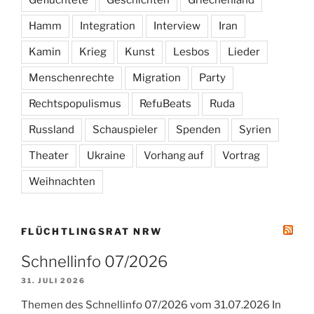
Hamm
Integration
Interview
Iran
Kamin
Krieg
Kunst
Lesbos
Lieder
Menschenrechte
Migration
Party
Rechtspopulismus
RefuBeats
Ruda
Russland
Schauspieler
Spenden
Syrien
Theater
Ukraine
Vorhang auf
Vortrag
Weihnachten
FLÜCHTLINGSRAT NRW
Schnellinfo 07/2026
31. JULI 2026
Themen des Schnellinfo 07/2026 vom 31.07.2026 In