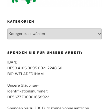
KATEGORIEN
Kategorien
SPENDEN SIE FÜR UNSERE ARBEIT:
IBAN:
DE58 4105 0095 0021 2248 60
BIC: WELADED1HAM
Unsere Gläubiger-
Identifikationsnummer:
DE56ZZZ00001658922
Spenden bis zu 300 Euro können ohne amtliche