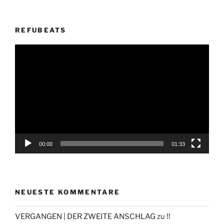
REFUBEATS
Video-
Player
00:00
01:33
NEUESTE KOMMENTARE
VERGANGEN | DER ZWEITE ANSCHLAG
zu
!!