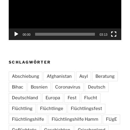
00:00
03:13
SCHLAGWÖRTER
Abschiebung
Afghanistan
Asyl
Beratung
Bihac
Bosnien
Coronavirus
Deutsch
Deutschland
Europa
Fest
Flucht
Flüchtling
Flüchtlinge
Flüchtlingsfest
Flüchtlingshilfe
Flüchtlingshilfe Hamm
FUgE
Geflüchtete
Geschichten
Griechenland