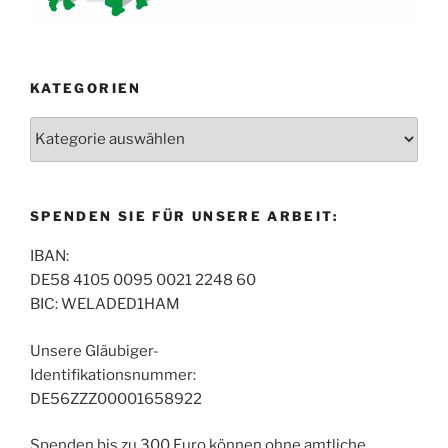
KATEGORIEN
Kategorien
SPENDEN SIE FÜR UNSERE ARBEIT:
IBAN:
DE58 4105 0095 0021 2248 60
BIC: WELADED1HAM
Unsere Gläubiger-
Identifikationsnummer:
DE56ZZZ00001658922
Spenden bis zu 300 Euro können ohne amtliche