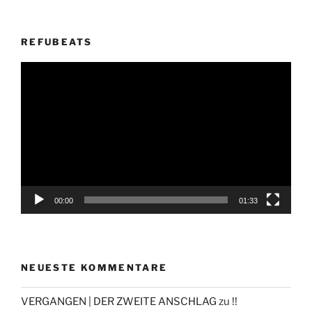
REFUBEATS
Video-
Player
00:00
01:33
NEUESTE KOMMENTARE
VERGANGEN | DER ZWEITE ANSCHLAG
zu
!!