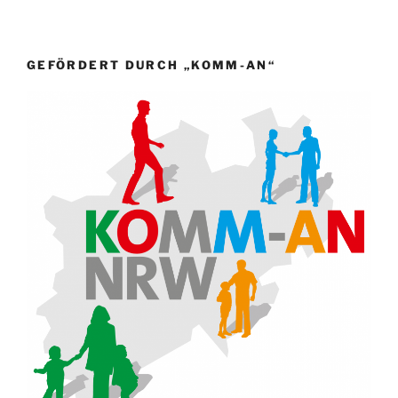
GEFÖRDERT DURCH „KOMM-AN“