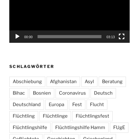
00:00
03:13
SCHLAGWÖRTER
Abschiebung
Afghanistan
Asyl
Beratung
Bihac
Bosnien
Coronavirus
Deutsch
Deutschland
Europa
Fest
Flucht
Flüchtling
Flüchtlinge
Flüchtlingsfest
Flüchtlingshilfe
Flüchtlingshilfe Hamm
FUgE
Geflüchtete
Geschichten
Griechenland