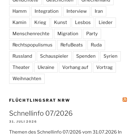
Hamm
Integration
Interview
Iran
Kamin
Krieg
Kunst
Lesbos
Lieder
Menschenrechte
Migration
Party
Rechtspopulismus
RefuBeats
Ruda
Russland
Schauspieler
Spenden
Syrien
Theater
Ukraine
Vorhang auf
Vortrag
Weihnachten
FLÜCHTLINGSRAT NRW
Schnellinfo 07/2026
31. JULI 2026
Themen des Schnellinfo 07/2026 vom 31.07.2026 In