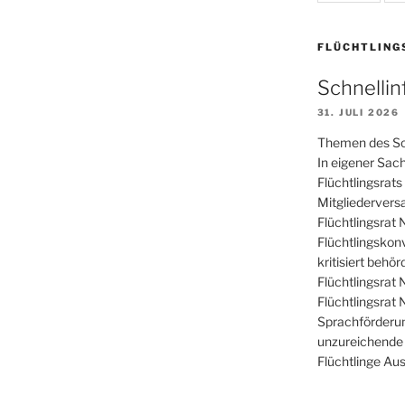
FLÜCHTLING
Schnelli
31. JULI 2026
Themen des Sc
In eigener Sac
Flüchtlingsra
Mitgliedervers
Flüchtlingsrat
Flüchtlingskon
kritisiert behö
Flüchtlingsrat
Flüchtlingsrat
Sprachförderu
unzureichende 
Flüchtlinge Aus