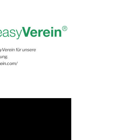
yVerein für unsere
ung.
rein.com/