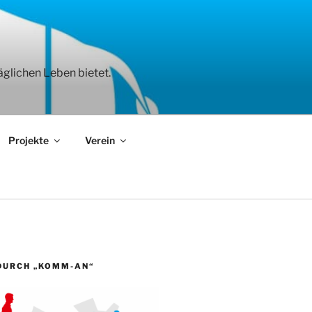
äglichen Leben bietet.
Projekte
Verein
DURCH „KOMM-AN“