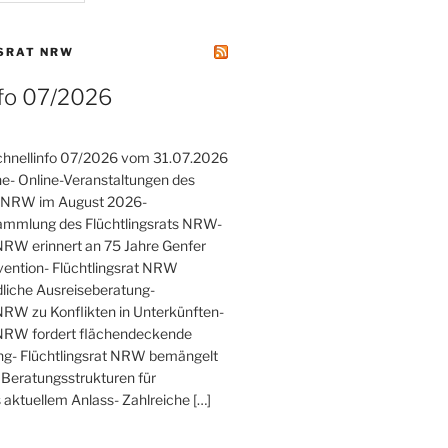
SRAT NRW
nfo 07/2026
hnellinfo 07/2026 vom 31.07.2026
he- Online-Veranstaltungen des
ts NRW im August 2026-
ammlung des Flüchtlingsrats NRW-
 NRW erinnert an 75 Jahre Genfer
vention- Flüchtlingsrat NRW
rdliche Ausreiseberatung-
 NRW zu Konflikten in Unterkünften-
 NRW fordert flächendeckende
ng- Flüchtlingsrat NRW bemängelt
Beratungsstrukturen für
 aktuellem Anlass- Zahlreiche […]