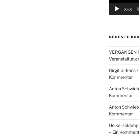
00:00
NEUESTE KO
VERGANGEN |
Veranstaltung m
Birgit Girkens
z
Kommentar
Anton Schwiet
Kommentar
Anton Schwiet
Kommentar
Heike Hokam
– Ein Komment