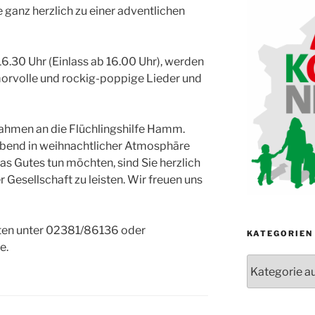
 ganz herzlich zu einer adventlichen
6.30 Uhr (Einlass ab 16.00 Uhr), werden
orvolle und rockig-poppige Lieder und
nahmen an die Flüchlingshilfe Hamm.
Abend in weihnachtlicher Atmosphäre
s Gutes tun möchten, sind Sie herzlich
Gesellschaft zu leisten. Wir freuen uns
rten unter 02381/86136 oder
KATEGORIEN
e.
Kategorien