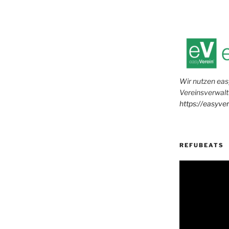
Wir nutzen eas
Vereinsverwalt
https://easyve
REFUBEATS
Video-
Player