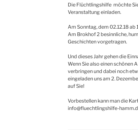
Die Flüchtlingshilfe möchte Sie
Veranstaltung einladen.
Am Sonntag, dem 02.12.18 ab 1
Am Brokhof 2 besinnliche, hum
Geschichten vorgetragen.
Und dieses Jahr gehen die Ein
Wenn Sie also einen schönen 
verbringen und dabei noch etwa
eingeladen uns am 2. Dezember 
auf Sie! ⠀⠀⠀⠀⠀⠀⠀⠀⠀⠀⠀
⠀⠀⠀⠀⠀⠀⠀⠀⠀⠀⠀
Vorbestellen kann man die Ka
info@fluechtlingshilfe-hamm.d