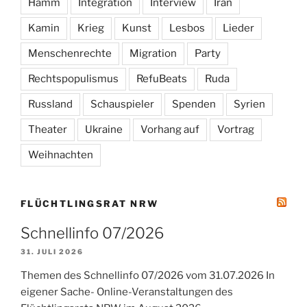
Hamm
Integration
Interview
Iran
Kamin
Krieg
Kunst
Lesbos
Lieder
Menschenrechte
Migration
Party
Rechtspopulismus
RefuBeats
Ruda
Russland
Schauspieler
Spenden
Syrien
Theater
Ukraine
Vorhang auf
Vortrag
Weihnachten
FLÜCHTLINGSRAT NRW
Schnellinfo 07/2026
31. JULI 2026
Themen des Schnellinfo 07/2026 vom 31.07.2026 In
eigener Sache- Online-Veranstaltungen des