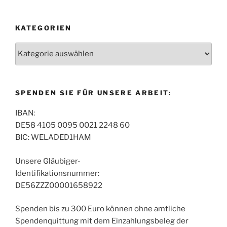
KATEGORIEN
Kategorien
SPENDEN SIE FÜR UNSERE ARBEIT:
IBAN:
DE58 4105 0095 0021 2248 60
BIC: WELADED1HAM
Unsere Gläubiger-
Identifikationsnummer:
DE56ZZZ00001658922
Spenden bis zu 300 Euro können ohne amtliche
Spendenquittung mit dem Einzahlungsbeleg der