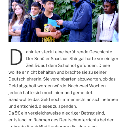
D
ahinter steckt eine berührende Geschichte.
Der Schüler Saad aus Shingal hatte vor einiger
Zeit 5€ auf dem Schulhof gefunden. Diese
wollte er nicht behalten und brachte sie zu seiner
Deutschlehrerin. Sie vereinbarten abzuwarten, ob das
Geld abgeholt werden würde. Nach zwei Wochen
jedoch hatte sich noch niemand gemeldet.
Saad wollte das Geld noch immer nicht an sich nehmen
und entschied, dieses zu spenden.
Da 5€ ein vergleichsweise niedriger Betrag sind,
entstand im Rahmen des Deutschunterrichts bei der
Lehrerin Sarah Pfeiffenberger die Idee, eine