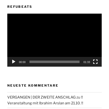
REFUBEATS
Video-
Player
00:00
01:33
NEUESTE KOMMENTARE
VERGANGEN | DER ZWEITE ANSCHLAG
zu
!!
Veranstaltung mit Ibrahim Arslan am 21.10. !!