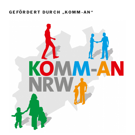
GEFÖRDERT DURCH „KOMM-AN“