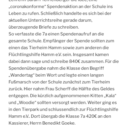
„coronakonforme“ Spendenaktion an der Schule ins
Leben zu rufen. Schließlich handelte es sich bei der
aktuellen Unterrichtsreihe gerade darum,
überzeugende Briefe zu schreiben.
So verfasste die 7a einen Spendenaufruf an die
gesamte Schule. Empfänger der Spende sollten zum
einen das Tierheim Hamm sowie zum anderen die
Flüchtlingshilfe Hamm e.V. sein. Insgesamt kamen
dabei dann sage und schreibe 840€ zusammen. Für die
Spendenübergabe nahm die Klasse den Begriff
„Wandertag“ beim Wort und legte einen langen
Fußmarsch von der Schule zunächst zum Tierheim
zurück. Hier nahm Frau Scherff die Hälfte des Geldes
entgegen. Die kürzlich aufgenommenen Kitten „Kala“
und „Woodie“ sollten versorgt werden. Weiter ging es
in den Tierpark und schlussendlich zur Flüchtlingshilfe
Hamm e.V.. Dort übergab die Klasse 7a 420€ an den
Kassierer, Herrn Benedikt Goeke.