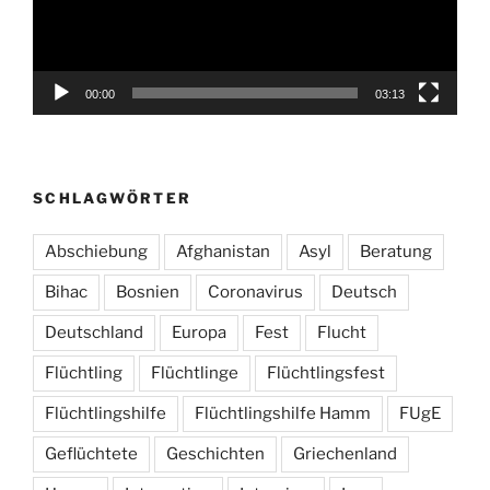
00:00
03:13
SCHLAGWÖRTER
Abschiebung
Afghanistan
Asyl
Beratung
Bihac
Bosnien
Coronavirus
Deutsch
Deutschland
Europa
Fest
Flucht
Flüchtling
Flüchtlinge
Flüchtlingsfest
Flüchtlingshilfe
Flüchtlingshilfe Hamm
FUgE
Geflüchtete
Geschichten
Griechenland