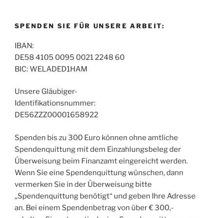
SPENDEN SIE FÜR UNSERE ARBEIT:
IBAN:
DE58 4105 0095 0021 2248 60
BIC: WELADED1HAM
Unsere Gläubiger-
Identifikationsnummer:
DE56ZZZ00001658922
Spenden bis zu 300 Euro können ohne amtliche
Spendenquittung mit dem Einzahlungsbeleg der
Überweisung beim Finanzamt eingereicht werden.
Wenn Sie eine Spendenquittung wünschen, dann
vermerken Sie in der Überweisung bitte
„Spendenquittung benötigt“ und geben Ihre Adresse
an. Bei einem Spendenbetrag von über € 300,-