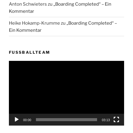
Anton Schwieters
zu
„Boarding Completed“ – Ein
Kommentar
Heike Hokamp-Krumme
zu
„Boarding Completed“ –
Ein Kommentar
FUSSBALLTEAM
Video-
Player
00:00
03:13