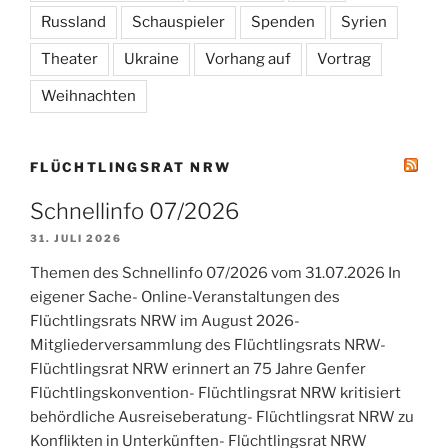
Russland
Schauspieler
Spenden
Syrien
Theater
Ukraine
Vorhang auf
Vortrag
Weihnachten
FLÜCHTLINGSRAT NRW
Schnellinfo 07/2026
31. JULI 2026
Themen des Schnellinfo 07/2026 vom 31.07.2026 In
eigener Sache- Online-Veranstaltungen des
Flüchtlingsrats NRW im August 2026-
Mitgliederversammlung des Flüchtlingsrats NRW-
Flüchtlingsrat NRW erinnert an 75 Jahre Genfer
Flüchtlingskonvention- Flüchtlingsrat NRW kritisiert
behördliche Ausreiseberatung- Flüchtlingsrat NRW zu
Konflikten in Unterkünften- Flüchtlingsrat NRW