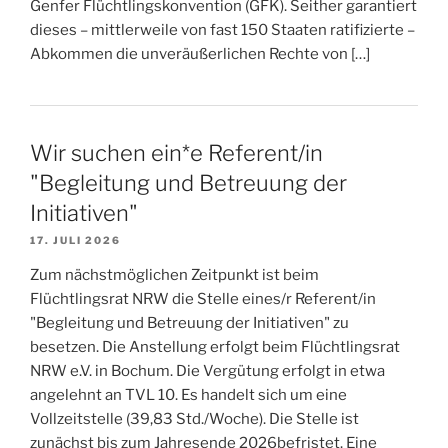
Genfer Flüchtlingskonvention (GFK). Seither garantiert
dieses – mittlerweile von fast 150 Staaten ratifizierte –
Abkommen die unveräußerlichen Rechte von […]
Wir suchen ein*e Referent/in
"Begleitung und Betreuung der
Initiativen"
17. JULI 2026
Zum nächstmöglichen Zeitpunkt ist beim
Flüchtlingsrat NRW die Stelle eines/r Referent/in
"Begleitung und Betreuung der Initiativen" zu
besetzen. Die Anstellung erfolgt beim Flüchtlingsrat
NRW e.V. in Bochum. Die Vergütung erfolgt in etwa
angelehnt an TVL 10. Es handelt sich um eine
Vollzeitstelle (39,83 Std./Woche). Die Stelle ist
zunächst bis zum Jahresende 2026befristet. Eine