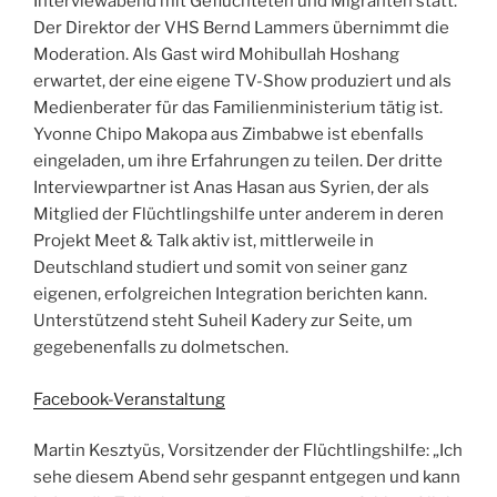
Interviewabend mit Geflüchteten und Migranten statt.
Der Direktor der VHS Bernd Lammers übernimmt die
Moderation. Als Gast wird Mohibullah Hoshang
erwartet, der eine eigene TV-Show produziert und als
Medienberater für das Familienministerium tätig ist.
Yvonne Chipo Makopa aus Zimbabwe ist ebenfalls
eingeladen, um ihre Erfahrungen zu teilen. Der dritte
Interviewpartner ist Anas Hasan aus Syrien, der als
Mitglied der Flüchtlingshilfe unter anderem in deren
Projekt Meet & Talk aktiv ist, mittlerweile in
Deutschland studiert und somit von seiner ganz
eigenen, erfolgreichen Integration berichten kann.
Unterstützend steht Suheil Kadery zur Seite, um
gegebenenfalls zu dolmetschen.
Facebook-Veranstaltung
Martin Kesztyüs, Vorsitzender der Flüchtlingshilfe: „Ich
sehe diesem Abend sehr gespannt entgegen und kann