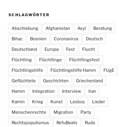
SCHLAGWÖRTER
Abschiebung
Afghanistan
Asyl
Beratung
Bihac
Bosnien
Coronavirus
Deutsch
Deutschland
Europa
Fest
Flucht
Flüchtling
Flüchtlinge
Flüchtlingsfest
Flüchtlingshilfe
Flüchtlingshilfe Hamm
FUgE
Geflüchtete
Geschichten
Griechenland
Hamm
Integration
Interview
Iran
Kamin
Krieg
Kunst
Lesbos
Lieder
Menschenrechte
Migration
Party
Rechtspopulismus
RefuBeats
Ruda