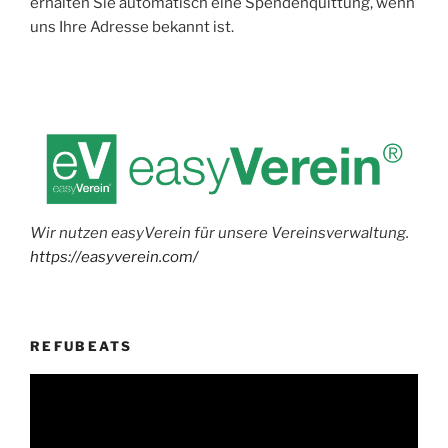
erhalten Sie automatisch eine Spendenquittung, wenn
uns Ihre Adresse bekannt ist.
Wir nutzen easyVerein für unsere Vereinsverwaltung.
https://easyverein.com/
REFUBEATS
Video-
Player