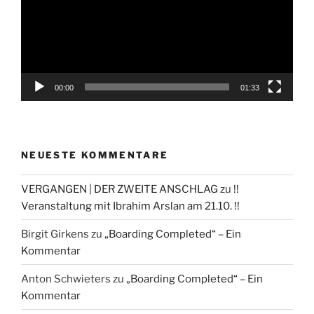
00:00
01:33
NEUESTE KOMMENTARE
VERGANGEN | DER ZWEITE ANSCHLAG
zu
!!
Veranstaltung mit Ibrahim Arslan am 21.10. !!
Birgit Girkens
zu
„Boarding Completed“ – Ein
Kommentar
Anton Schwieters
zu
„Boarding Completed“ – Ein
Kommentar