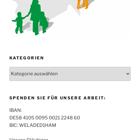
KATEGORIEN
Kategorien
SPENDEN SIE FÜR UNSERE ARBEIT:
IBAN:
DE58 4105 0095 0021 2248 60
BIC: WELADED1HAM
Unsere Gläubiger-