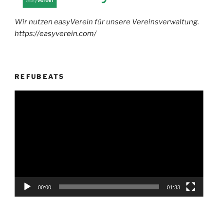
Wir nutzen easyVerein für unsere Vereinsverwaltung.
https://easyverein.com/
REFUBEATS
Video-
Player
00:00
01:33