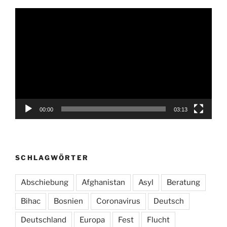
Video-
Player
00:00
03:13
SCHLAGWÖRTER
Abschiebung
Afghanistan
Asyl
Beratung
Bihac
Bosnien
Coronavirus
Deutsch
Deutschland
Europa
Fest
Flucht