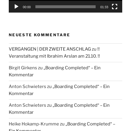
00:00
01:33
NEUESTE KOMMENTARE
VERGANGEN | DER ZWEITE ANSCHLAG
zu
!!
Veranstaltung mit Ibrahim Arslan am 21.10. !!
Birgit Girkens
zu
„Boarding Completed“ – Ein
Kommentar
Anton Schwieters
zu
„Boarding Completed“ – Ein
Kommentar
Anton Schwieters
zu
„Boarding Completed“ – Ein
Kommentar
Heike Hokamp-Krumme
zu
„Boarding Completed“ –