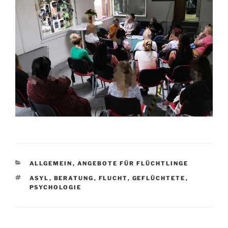
KATEGORIEN
ALLGEMEIN
,
ANGEBOTE FÜR FLÜCHTLINGE
SCHLAGWÖRTER
ASYL
,
BERATUNG
,
FLUCHT
,
GEFLÜCHTETE
,
PSYCHOLOGIE