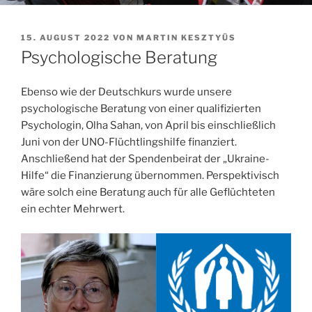
VERÖFFENTLICHT
15. AUGUST 2022
VON
MARTIN KESZTYÜS
AM
Psychologische Beratung
Ebenso wie der Deutschkurs wurde unsere
psychologische Beratung von einer qualifizierten
Psychologin, Olha Sahan, von April bis einschließlich
Juni von der UNO-Flüchtlingshilfe finanziert.
Anschließend hat der Spendenbeirat der „Ukraine-
Hilfe“ die Finanzierung übernommen. Perspektivisch
wäre solch eine Beratung auch für alle Geflüchteten
ein echter Mehrwert.